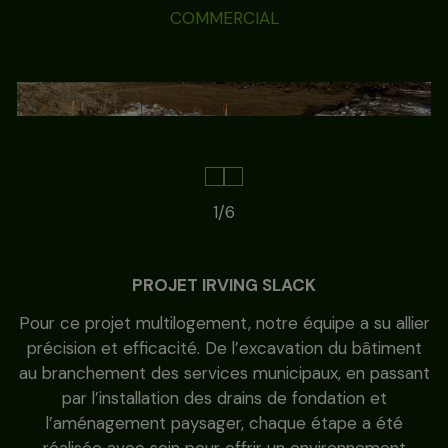
COMMERCIAL
1/6
PROJET IRVING SLACK
Pour ce projet multilogement, notre équipe a su allier
précision et efficacité. De l’excavation du bâtiment
au branchement des services municipaux, en passant
par l’installation des drains de fondation et
l’aménagement paysager, chaque étape a été
réalisée avec soin pour offrir un environnement